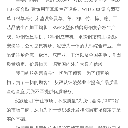
主要产品有：“WBJ-1000型”“WBJ-1300复合型”“WBJ-
1500复合型”建筑用苇草板生产设备。WBJ-2000复合型蒲
草（稻草,棕）床垫设备及草、苇、柳、竹、棕、藤、工
艺品的生产加工销售、SWF-8型多功能彩钢复合板生产
线、彩钢板压型机、C型钢成型机、承揽钢结构工程设计
安装等，公司是集科研、经营为一体的大型综合产业。产
品销往哈萨克、欧洲、东南亚、非洲以及全国各地，并因
质量稳定、价廉物美，深受国内外广大客户信赖。
我们的服务宗旨是“一切为了顾客，为了顾客的一
切，为了一切的顾客”，从严从细兢兢业业提高产品质量.
全心全意,无微不至提供优质服务。
实践证明“宁让市场，不放质量”为我们赢得了非常好
的市场口碑，从而为下一步积极开发和拓展市场奠定了坚
实的基础。