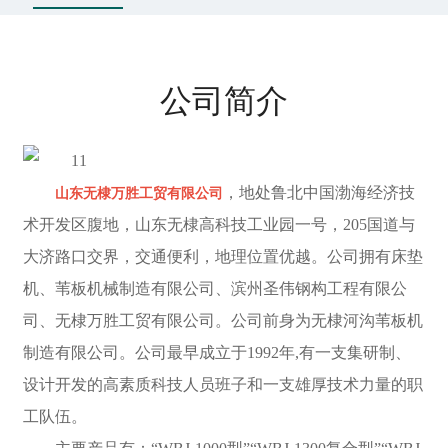
下载中心
客户留言
公司简介
联系我们
，地处鲁北中国渤海经济技
山东无棣万胜工贸有限公司
术开发区腹地，山东无棣高科技工业园一号，205国道与
大济路口交界，交通便利，地理位置优越。公司拥有床垫
机、苇板机械制造有限公司、滨州圣伟钢构工程有限公
司、无棣万胜工贸有限公司。公司前身为无棣河沟苇板机
制造有限公司。公司最早成立于1992年,有一支集研制、
设计开发的高素质科技人员班子和一支雄厚技术力量的职
工队伍。