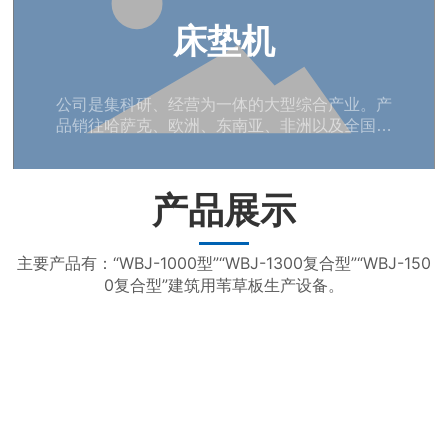
床垫机
公司是集科研、经营为一体的大型综合产业。产
品销往哈萨克、欧洲、东南亚、非洲以及全国各
地，并因质量稳定、价廉物美，深受国内外广大
客户信赖。
产品展示
主要产品有：“WBJ-1000型”“WBJ-1300复合型”“WBJ-150
0复合型”建筑用苇草板生产设备。