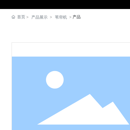
首页
产品
产品展示
苇帘机