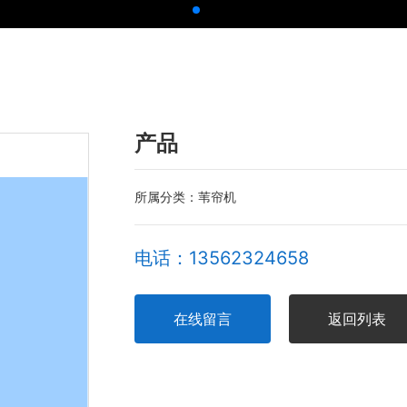
产品
所属分类：
苇帘机
电话：13562324658
在线留言
返回列表