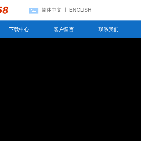
58
简体中文
丨
ENGLISH
下载中心
客户留言
联系我们