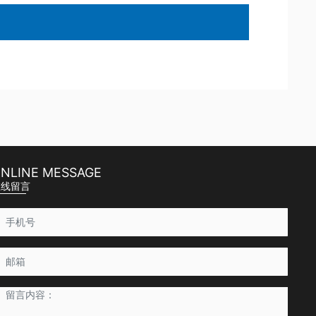
NLINE MESSAGE
在线留言