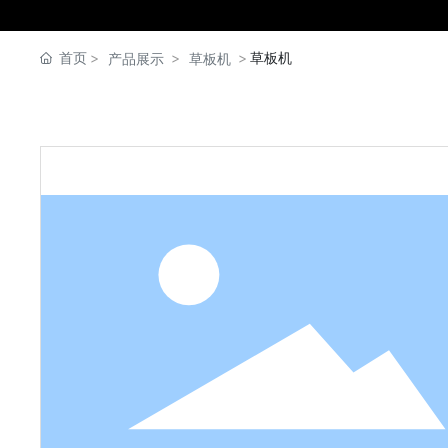
首页
草板机
产品展示
草板机