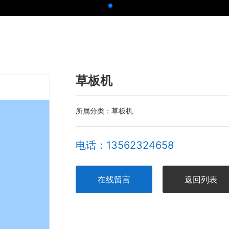
草板机
所属分类：
草板机
电话：13562324658
在线留言
返回列表