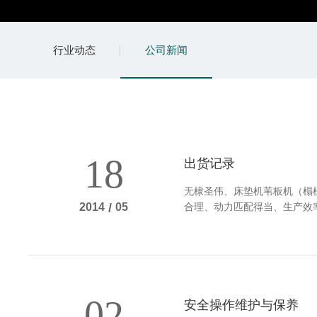
行业动态
公司新闻
18
出货记录
无棣圣伟、床垫机苇板机（榻
合理、动力匹配得当、生产效
2014
/
05
02
安全操作维护与保养