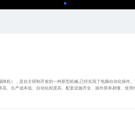
榻咪机），是自主研制开发的一种新型机械,已经实现了电脑自动化操作。
率高、生产成本低、自动化程度高、配套设施齐全、操作简单易懂、使用