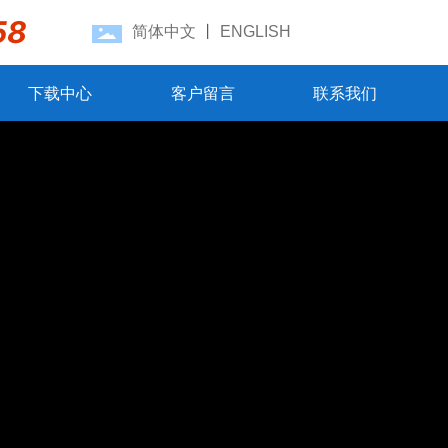
58
简体中文
丨
ENGLISH
下载中心
客户留言
联系我们